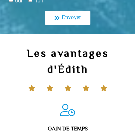
oui
non
Envoyer
Les avantages
d'Édith
GAIN DE TEMPS