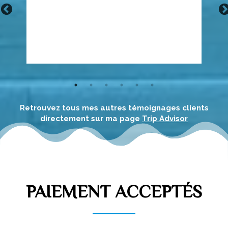
à tous et à toute situation. Visites conventionnelles
et hors des sentiers battus. Bravo!!"
Retrouvez tous mes autres témoignages clients
directement sur ma page
Trip Advisor
PAIEMENT ACCEPTÉS