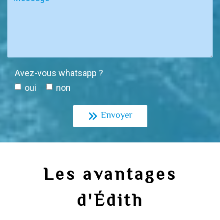
Avez-vous whatsapp ?
oui
non
Envoyer
Les avantages
d'Édith