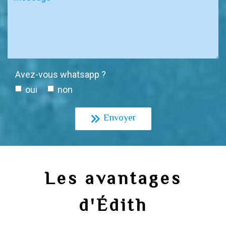
Avez-vous whatsapp ?
oui
non
Envoyer
Les avantages
d'Édith