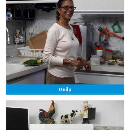
Guila