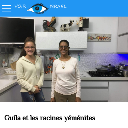
toggle navigation
Guila et les racines yéménites