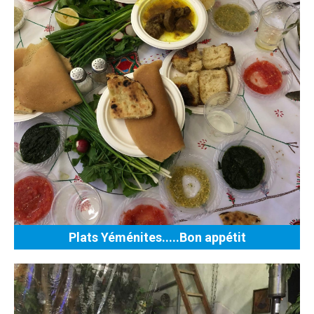
Plats Yéménites.....Bon appétit