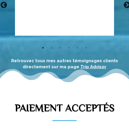
à tous et à toute situation. Visites conventionnelles
et hors des sentiers battus. Bravo!!"
Retrouvez tous mes autres témoignages clients
directement sur ma page
Trip Advisor
PAIEMENT ACCEPTÉS